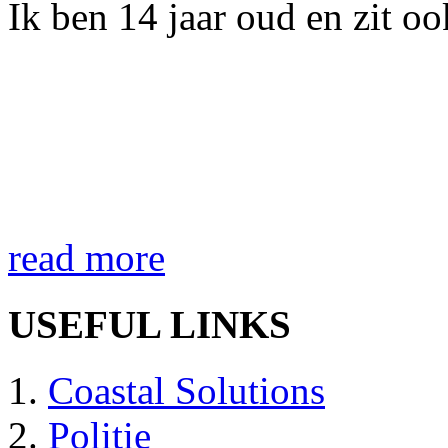
Ik ben 14 jaar oud en zit o
read more
USEFUL LINKS
Coastal Solutions
Politie