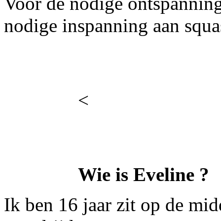
Voor de nodige ontspanning
nodige inspanning aan squa
<
Wie is Eveline ?
Ik ben 16 jaar zit op de mi